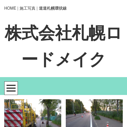
HOME
|
施工写真
|
道道札幌環状線
株式会社札幌ロ
ードメイク