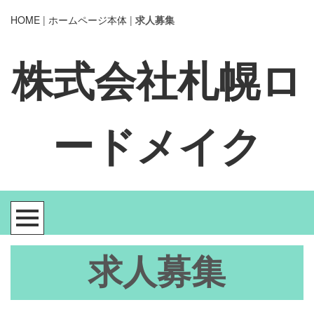
HOME
|
ホームページ本体
|
求人募集
株式会社札幌ロ
ードメイク
求人募集