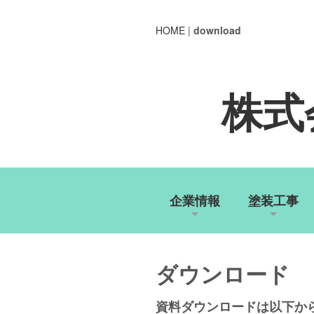
HOME
|
download
株式
企業情報
塗装工事
ダウンロード
資料ダウンロードは以下か