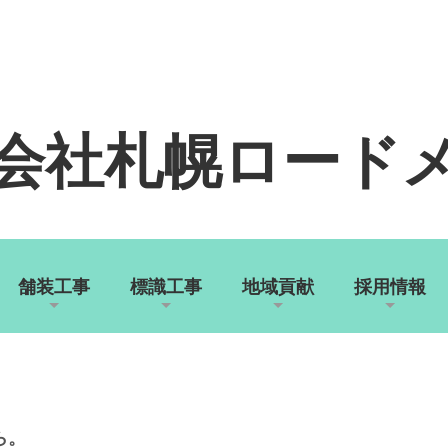
会社札幌ロード
舗装工事
標識工事
地域貢献
採用情報
ら。