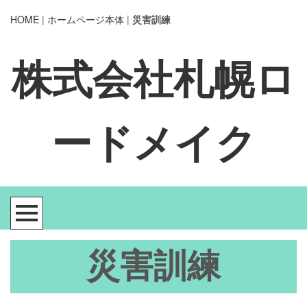
HOME
|
ホームページ本体
|
災害訓練
株式会社札幌ロ
ードメイク
災害訓練