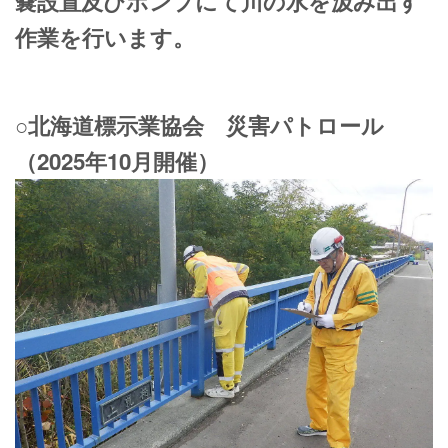
嚢設置及びポンプにて川の水を汲み出す
作業を行います。
○北海道標示業協会 災害パトロール
（2025年10月開催）