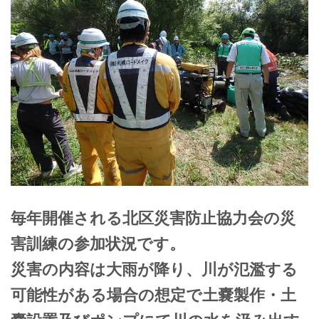
毎年開催される北区災害防止協力会の災
害訓練の参加状況です。
災害の内容は大雨が降り、川が氾濫する
可能性がある場合の想定で土嚢製作・土